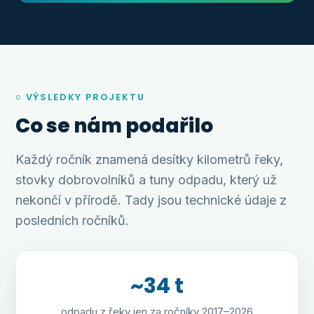
○ VÝSLEDKY PROJEKTU
Co se nám podařilo
Každý ročník znamená desítky kilometrů řeky,
stovky dobrovolníků a tuny odpadu, který už
nekončí v přírodě. Tady jsou technické údaje z
posledních ročníků.
~34 t
odpadu z řeky jen za ročníky 2017–2026