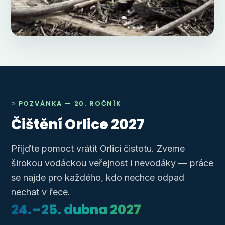
○ POZVÁNKA — 20. ROČNÍK
Čištění Orlice 2027
Přijďte pomoct vrátit Orlici čistotu. Zveme
širokou vodáckou veřejnost i nevodáky — práce
se najde pro každého, kdo nechce odpad
nechat v řece.
24.–25. dubna 2027