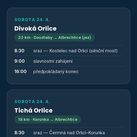
SOBOTA 24. 4.
Divoká Orlice
22 km · Doudleby → Albrechtice (jez)
8:30
sraz — Kostelec nad Orlicí (silniční most)
9:00
slavnostní zahájení
16:00
předpokládaný konec
SOBOTA 24. 4.
Tichá Orlice
18 km · Korunka → Albrechtice
8:30
sraz — Čermná nad Orlicí–Korunka