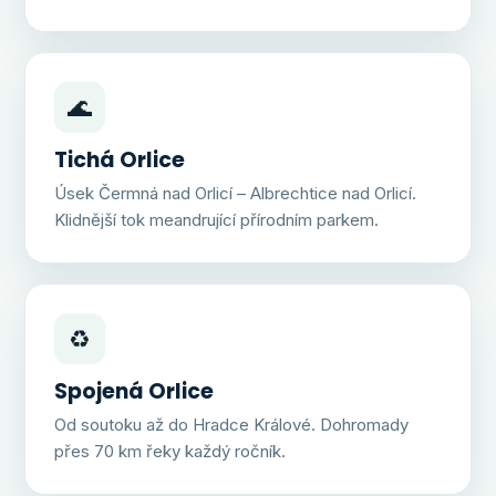
🌊
Tichá Orlice
Úsek Čermná nad Orlicí – Albrechtice nad Orlicí.
Klidnější tok meandrující přírodním parkem.
♻️
Spojená Orlice
Od soutoku až do Hradce Králové. Dohromady
přes 70 km řeky každý ročník.