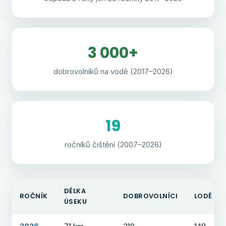
3 000+
dobrovolníků na vodě (2017–2026)
19
ročníků čištění (2007–2026)
DÉLKA
ROČNÍK
DOBROVOLNÍCI
LODĚ
ÚSEKU