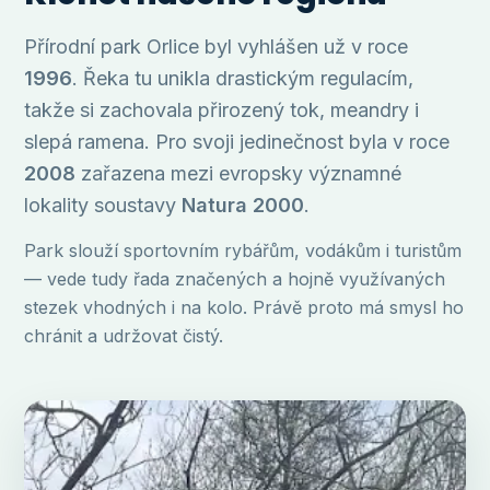
Přírodní park Orlice byl vyhlášen už v roce
1996
. Řeka tu unikla drastickým regulacím,
takže si zachovala přirozený tok, meandry i
slepá ramena. Pro svoji jedinečnost byla v roce
2008
zařazena mezi evropsky významné
lokality soustavy
Natura 2000
.
Park slouží sportovním rybářům, vodákům i turistům
— vede tudy řada značených a hojně využívaných
stezek vhodných i na kolo. Právě proto má smysl ho
chránit a udržovat čistý.