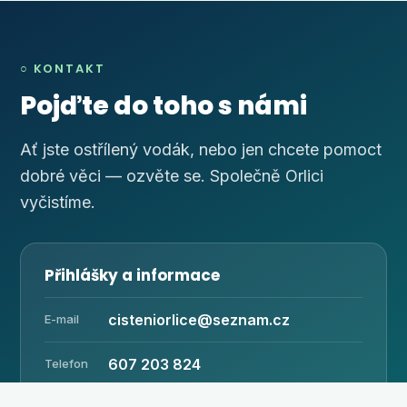
○ KONTAKT
Pojďte do toho s námi
Ať jste ostřílený vodák, nebo jen chcete pomoct
dobré věci — ozvěte se. Společně Orlici
vyčistíme.
Přihlášky a informace
cisteniorlice@seznam.cz
E-mail
607 203 824
Telefon