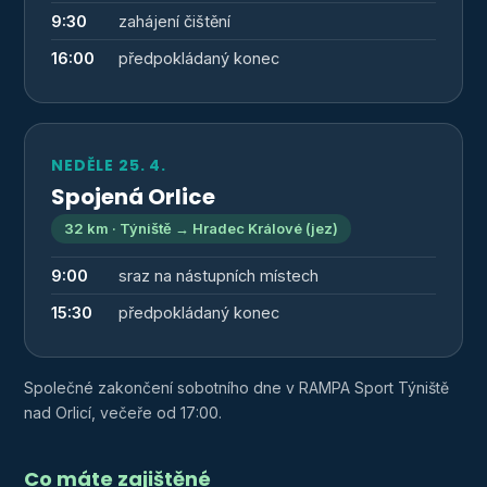
9:30
zahájení čištění
16:00
předpokládaný konec
NEDĚLE 25. 4.
Spojená Orlice
32 km · Týniště → Hradec Králové (jez)
9:00
sraz na nástupních místech
15:30
předpokládaný konec
Společné zakončení sobotního dne v RAMPA Sport Týniště
nad Orlicí, večeře od 17:00.
Co máte zajištěné