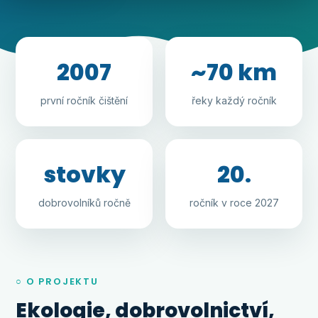
2007
~70 km
první ročník čištění
řeky každý ročník
stovky
20.
dobrovolníků ročně
ročník v roce 2027
○ O PROJEKTU
Ekologie, dobrovolnictví,