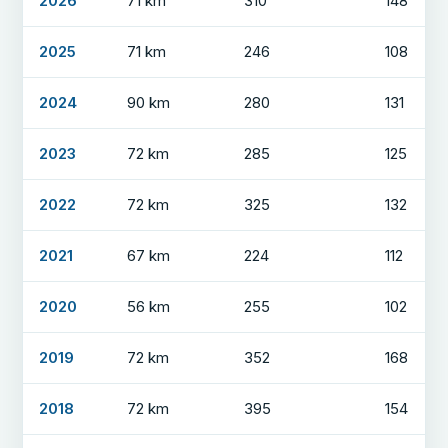
2026
71 km
310
148
2025
71 km
246
108
2024
90 km
280
131
2023
72 km
285
125
2022
72 km
325
132
2021
67 km
224
112
2020
56 km
255
102
2019
72 km
352
168
2018
72 km
395
154