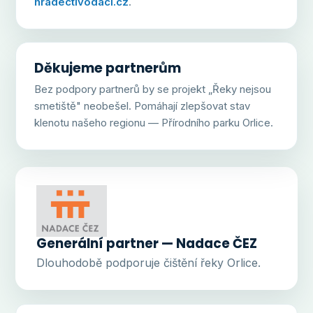
hradectivodaci.cz
.
Děkujeme partnerům
Bez podpory partnerů by se projekt „Řeky nejsou
smetiště" neobešel. Pomáhají zlepšovat stav
klenotu našeho regionu — Přírodního parku Orlice.
Generální partner — Nadace ČEZ
Dlouhodobě podporuje čištění řeky Orlice.